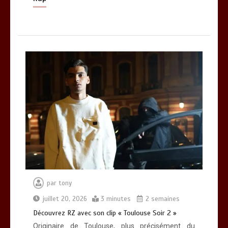
par
tony
juillet 20, 2026
3 minutes
2 semaines
Découvrez RZ avec son clip « Toulouse Soir 2 »
Originaire de Toulouse, plus précisément du