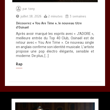
par
tony
juillet 18, 2026
2 minutes
3 semaines
Découvrez « You Are Time », le nouveau titre
d’Osinaël
Après avoir marqué les esprits avec « J’ADORE »,
meilleure entrée du Top 40 Club, Osinaël est de
retour avec « You Are Time ». Ce nouveau single
en anglais confirme son identité musicale. L’artiste
propose une pop électro élégante, sensible et
moderne. De plus, […]
Rap