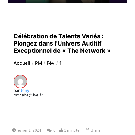
Célébration de Talents Variés :
Plongez dans l’Univers Auditif
Exceptionnel de « The Network »
Accueil
PM
Fév
1
par
tony
mohabe@live.fr
février 1, 2024
0
1 minute
3 ans