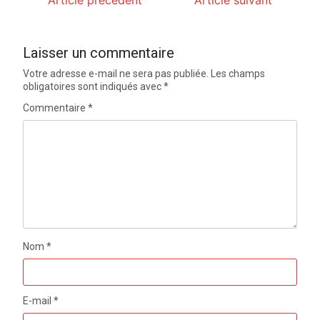
Article précédent
Article suivant
Laisser un commentaire
Votre adresse e-mail ne sera pas publiée.
Les champs
obligatoires sont indiqués avec
*
Commentaire
*
Nom
*
E-mail
*