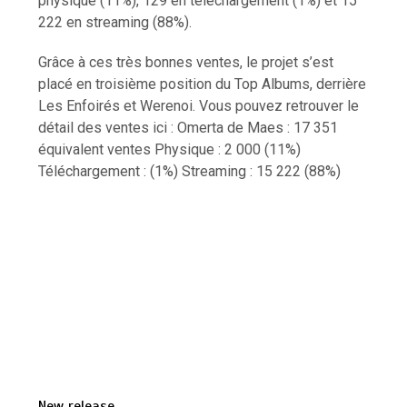
physique (11%), 129 en téléchargement (1%) et 15
222 en streaming (88%).
Grâce à ces très bonnes ventes, le projet s’est
placé en troisième position du Top Albums, derrière
Les Enfoirés et Werenoi. Vous pouvez retrouver le
détail des ventes ici : Omerta de Maes : 17 351
équivalent ventes Physique : 2 000 (11%)
Téléchargement : (1%) Streaming : 15 222 (88%)
New release