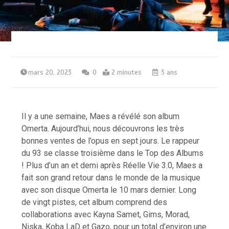
mars 20, 2023
0
2 minutes
3 ans
Il y a une semaine, Maes a révélé son album
Omerta. Aujourd’hui, nous découvrons les très
bonnes ventes de l’opus en sept jours. Le rappeur
du 93 se classe troisième dans le Top des Albums
! Plus d’un an et demi après Réelle Vie 3.0, Maes a
fait son grand retour dans le monde de la musique
avec son disque Omerta le 10 mars dernier. Long
de vingt pistes, cet album comprend des
collaborations avec Kayna Samet, Gims, Morad,
Niska, Koba LaD et Gazo, pour un total d’environ une