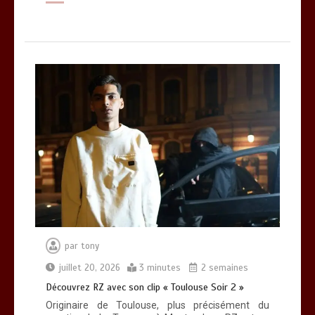
par
tony
juillet 20, 2026
3 minutes
2 semaines
Découvrez RZ avec son clip « Toulouse Soir 2 »
Originaire de Toulouse, plus précisément du