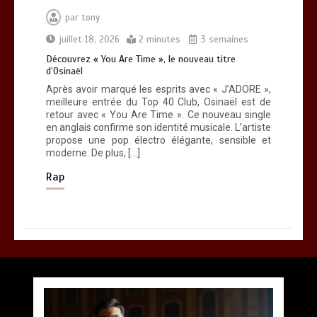
par
tony
juillet 18, 2026
2 minutes
3 semaines
Découvrez « You Are Time », le nouveau titre
d’Osinaël
Après avoir marqué les esprits avec « J’ADORE »,
meilleure entrée du Top 40 Club, Osinaël est de
retour avec « You Are Time ». Ce nouveau single
en anglais confirme son identité musicale. L’artiste
propose une pop électro élégante, sensible et
moderne. De plus, […]
Rap