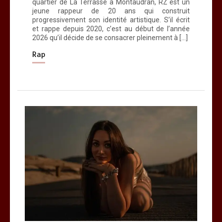
quartier de La Terrasse à Montaudran, RZ est un
jeune rappeur de 20 ans qui construit
progressivement son identité artistique. S’il écrit
et rappe depuis 2020, c’est au début de l’année
2026 qu’il décide de se consacrer pleinement à […]
Rap