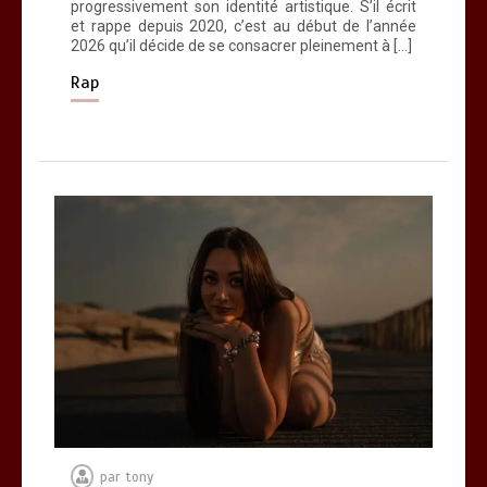
progressivement son identité artistique. S’il écrit
et rappe depuis 2020, c’est au début de l’année
2026 qu’il décide de se consacrer pleinement à […]
Rap
par
tony