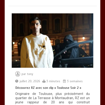
par
tony
juillet 20, 2026
3 minutes
3 semaines
Découvrez RZ avec son clip « Toulouse Soir 2 »
Originaire de Toulouse, plus précisément du
quartier de La Terrasse à Montaudran, RZ est un
jeune rappeur de 20 ans qui construit