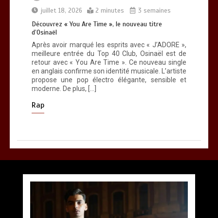
juillet 18, 2026
2 minutes
3 semaines
Découvrez « You Are Time », le nouveau titre
d’Osinaël
Après avoir marqué les esprits avec « J’ADORE »,
meilleure entrée du Top 40 Club, Osinaël est de
retour avec « You Are Time ». Ce nouveau single
en anglais confirme son identité musicale. L’artiste
propose une pop électro élégante, sensible et
moderne. De plus, […]
Rap