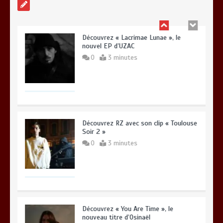
Découvrez « Lacrimae Lunae », le
nouvel EP d’UZAC
0
3 minutes
Découvrez RZ avec son clip « Toulouse
Soir 2 »
0
3 minutes
Découvrez « You Are Time », le
nouveau titre d’Osinaël